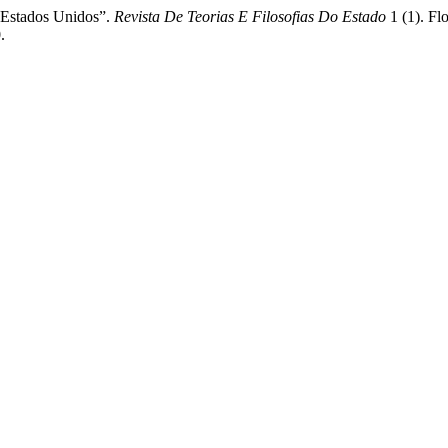
s Estados Unidos”.
Revista De Teorias E Filosofias Do Estado
1 (1). Flo
.