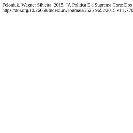
Feloniuk, Wagner Silveira. 2015. “A Política E a Suprema Corte Do
https://doi.org/10.26668/IndexLawJournals/2525-9652/2015.v1i1.770