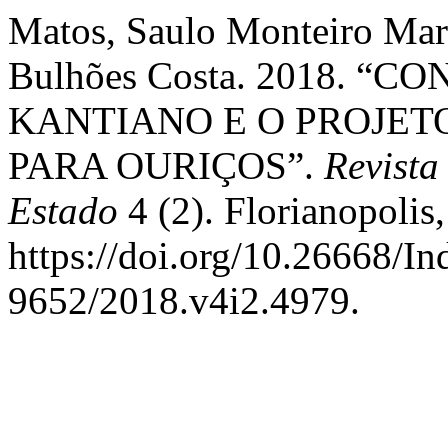
Matos, Saulo Monteiro Mart
Bulhões Costa. 2018. “
KANTIANO E O PROJET
PARA OURIÇOS”.
Revista
Estado
4 (2). Florianopolis,
https://doi.org/10.26668/I
9652/2018.v4i2.4979.