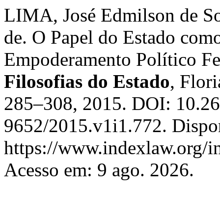
LIMA, José Edmilson de S
de. O Papel do Estado com
Empoderamento Político F
Filosofias do Estado
, Flori
285–308, 2015. DOI: 10.2
9652/2015.v1i1.772. Dispo
https://www.indexlaw.org/in
Acesso em: 9 ago. 2026.