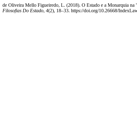
de Oliveira Mello Figueiredo, L. (2018). O Estado e a Monarquia na "
Filosofias Do Estado
,
4
(2), 18–33. https://doi.org/10.26668/IndexL