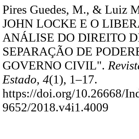
Pires Guedes, M., & Luiz Ma
JOHN LOCKE E O LIBE
ANÁLISE DO DIREITO 
SEPARAÇÃO DE PODERE
GOVERNO CIVIL".
Revist
Estado
,
4
(1), 1–17.
https://doi.org/10.26668/I
9652/2018.v4i1.4009