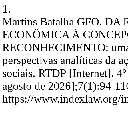
1.
Martins Batalha GFO. 
ECONÔMICA À CONCEP
RECONHECIMENTO: uma rev
perspectivas analíticas da 
sociais. RTDP [Internet]. 4º
agosto de 2026];7(1):94-11
https://www.indexlaw.org/i