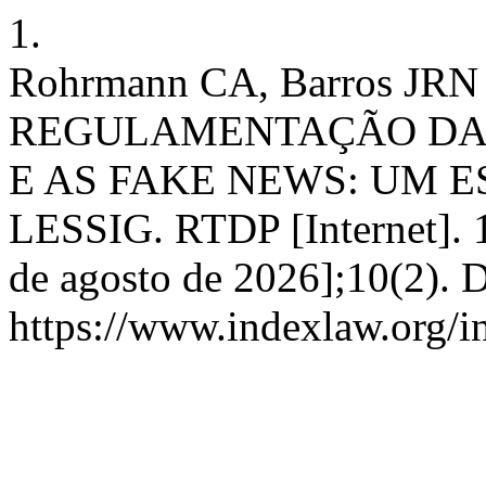
1.
Rohrmann CA, Barros JRN 
REGULAMENTAÇÃO DA I
E AS FAKE NEWS: UM 
LESSIG. RTDP [Internet]. 1
de agosto de 2026];10(2). 
https://www.indexlaw.org/i