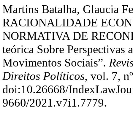
Martins Batalha, Glaucia F
RACIONALIDADE ECON
NORMATIVA DE RECONHE
teórica Sobre Perspectivas 
Movimentos Sociais”.
Revi
Direitos Políticos
, vol. 7, 
doi:10.26668/IndexLawJou
9660/2021.v7i1.7779.