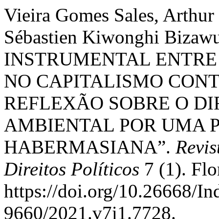
Vieira Gomes Sales, Arthur 
Sébastien Kiwonghi Biza
INSTRUMENTAL ENTRE
NO CAPITALISMO CON
REFLEXÃO SOBRE O DI
AMBIENTAL POR UMA P
HABERMASIANA”.
Revis
Direitos Políticos
7 (1). Flo
https://doi.org/10.26668/I
9660/2021.v7i1.7728.