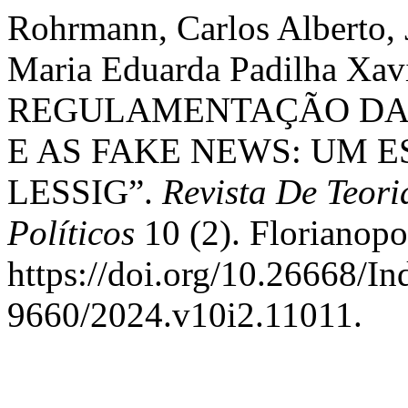
Rohrmann, Carlos Alberto, 
Maria Eduarda Padilha Xavi
REGULAMENTAÇÃO DA I
E AS FAKE NEWS: UM 
LESSIG”.
Revista De Teor
Políticos
10 (2). Florianopol
https://doi.org/10.26668/I
9660/2024.v10i2.11011.