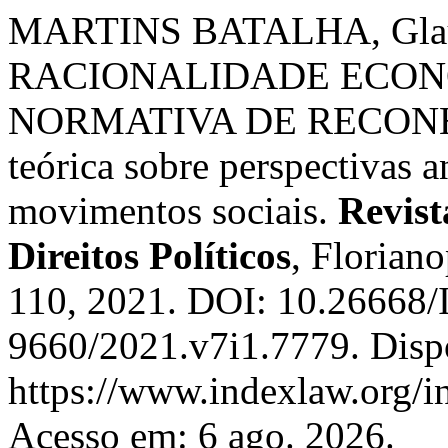
MARTINS BATALHA, Glauci
RACIONALIDADE ECON
NORMATIVA DE RECONHE
teórica sobre perspectivas a
movimentos sociais.
Revist
Direitos Políticos
, Floriano
110, 2021. DOI: 10.26668/
9660/2021.v7i1.7779. Disp
https://www.indexlaw.org/in
Acesso em: 6 ago. 2026.