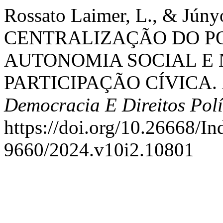
Rossato Laimer, L., & Júnyo
CENTRALIZAÇÃO DO PO
AUTONOMIA SOCIAL E
PARTICIPAÇÃO CÍVICA.
Democracia E Direitos Polí
https://doi.org/10.26668/I
9660/2024.v10i2.10801