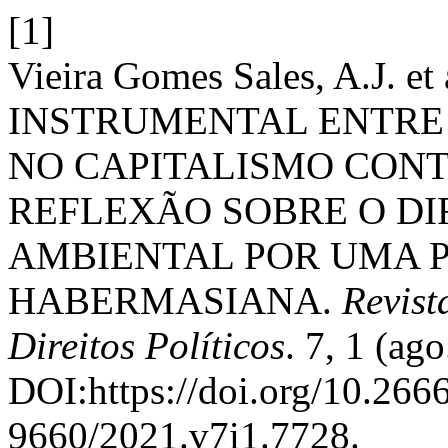
[1]
Vieira Gomes Sales, A.J. 
INSTRUMENTAL ENTRE
NO CAPITALISMO CON
REFLEXÃO SOBRE O DI
AMBIENTAL POR UMA P
HABERMASIANA.
Revist
Direitos Políticos
. 7, 1 (ag
DOI:https://doi.org/10.26
9660/2021.v7i1.7728.