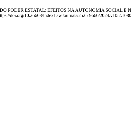
ALIZAÇÃO DO PODER ESTATAL: EFEITOS NA AUTONOMIA SOCIA
:https://doi.org/10.26668/IndexLawJournals/2525-9660/2024.v10i2.1080