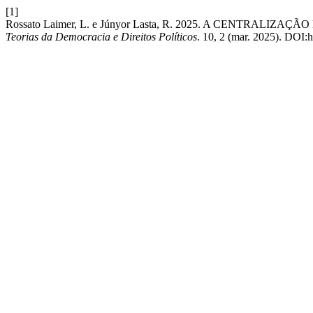
[1]
Rossato Laimer, L. e Júnyor Lasta, R. 2025. A CENTR
Teorias da Democracia e Direitos Políticos
. 10, 2 (mar. 2025). DOI