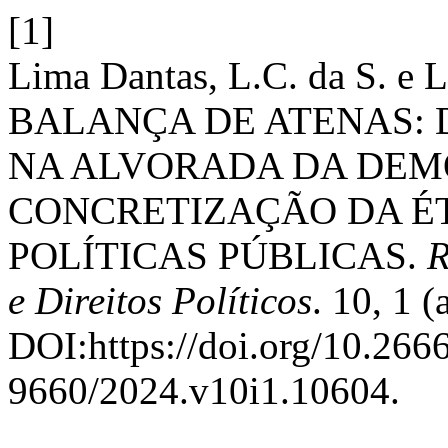
[1]
Lima Dantas, L.C. da S. e L
BALANÇA DE ATENAS: D
NA ALVORADA DA DEM
CONCRETIZAÇÃO DA ÉT
POLÍTICAS PÚBLICAS.
R
e Direitos Políticos
. 10, 1 
DOI:https://doi.org/10.26
9660/2024.v10i1.10604.