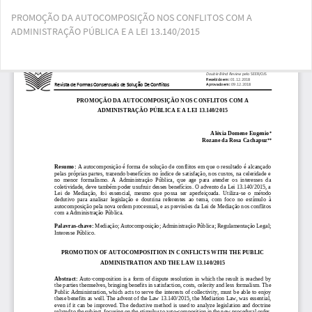
Voltar
PROMOÇÃO DA AUTOCOMPOSIÇÃO NOS CONFLITOS COM A
aos
ADMINISTRAÇÃO PÚBLICA E A LEI 13.140/2015
Detalhes
do
Artigo
Bai
Ba
PD