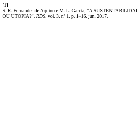
[1]
S. R. Fernandes de Aquino e M. L. Garcia, “A SUSTEN
OU UTOPIA?”,
RDS
, vol. 3, nº 1, p. 1–16, jun. 2017.