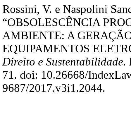
Rossini, V. e Naspolini Sanc
“OBSOLESCÊNCIA PRO
AMBIENTE: A GERAÇÃO
EQUIPAMENTOS ELETR
Direito e Sustentabilidade
.
71. doi: 10.26668/IndexLa
9687/2017.v3i1.2044.