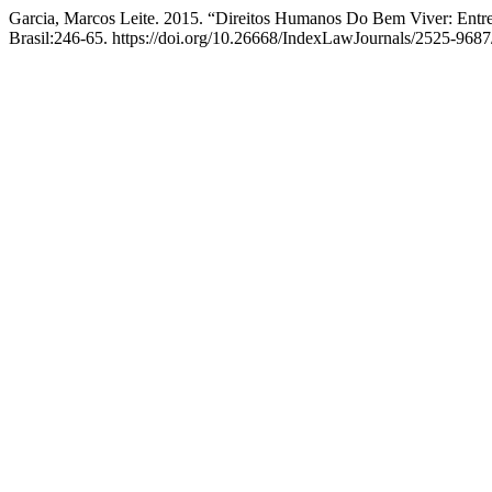
Garcia, Marcos Leite. 2015. “Direitos Humanos Do Bem Viver: Ent
Brasil:246-65. https://doi.org/10.26668/IndexLawJournals/2525-9687