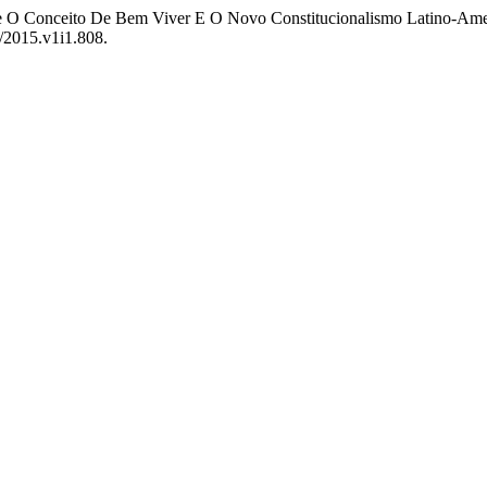
re O Conceito De Bem Viver E O Novo Constitucionalismo Latino-Am
/2015.v1i1.808.