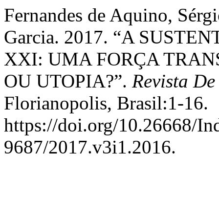
Fernandes de Aquino, Sérgi
Garcia. 2017. “A SUST
XXI: UMA FORÇA TRA
OU UTOPIA?”.
Revista De
Florianopolis, Brasil:1-16.
https://doi.org/10.26668/I
9687/2017.v3i1.2016.