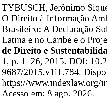
TYBUSCH, Jerônimo Sique
O Direito à Informação Amb
Brasileiro: A Declaração So
Latina e no Caribe e o Proj
de Direito e Sustentabilid
1, p. 1–26, 2015. DOI: 10
9687/2015.v1i1.784. Dispo
https://www.indexlaw.org/in
Acesso em: 8 ago. 2026.