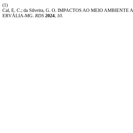
(1)
Cal, E. C.; da Silveira, G. O. IMPACTOS AO MEIO AMBI
ERVÁLIA-MG.
RDS
2024
,
10
.