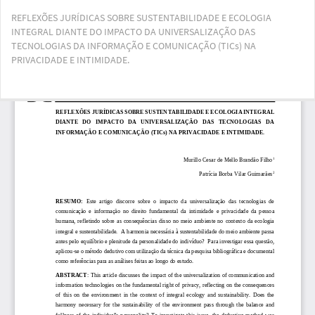
Voltar
REFLEXÕES JURÍDICAS SOBRE SUSTENTABILIDADE E ECOLOGIA
aos
INTEGRAL DIANTE DO IMPACTO DA UNIVERSALIZAÇÃO DAS
Detalhes
TECNOLOGIAS DA INFORMAÇÃO E COMUNICAÇÃO (TICs) NA
do
PRIVACIDADE E INTIMIDADE.
Artigo
Bai
Ba
PD