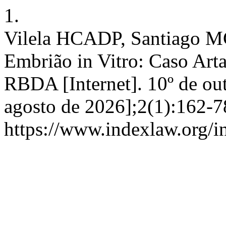
1.
Vilela HCADP, Santiago MC
Embrião in Vitro: Caso Arta
RBDA [Internet]. 10º de out
agosto de 2026];2(1):162-7
https://www.indexlaw.org/in