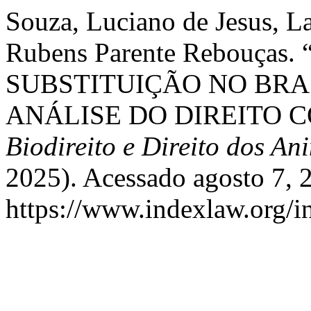
Souza, Luciano de Jesus, La
Rubens Parente Rebouça
SUBSTITUIÇÃO NO BRA
ANÁLISE DO DIREITO 
Biodireito e Direito dos An
2025). Acessado agosto 7, 
https://www.indexlaw.org/in