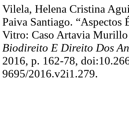
Vilela, Helena Cristina Agu
Paiva Santiago. “Aspectos 
Vitro: Caso Artavia Murillo
Biodireito E Direito Dos A
2016, p. 162-78, doi:10.2
9695/2016.v2i1.279.