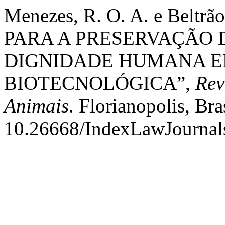
Menezes, R. O. A. e Beltr
PARA A PRESERVAÇÃO D
DIGNIDADE HUMANA E
BIOTECNOLÓGICA”,
Rev
Animais
. Florianopolis, Bra
10.26668/IndexLawJournal