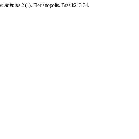
os Animais
2 (1). Florianopolis, Brasil:213-34.