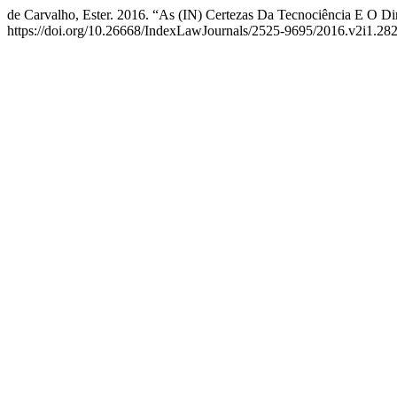
de Carvalho, Ester. 2016. “As (IN) Certezas Da Tecnociência E O D
https://doi.org/10.26668/IndexLawJournals/2525-9695/2016.v2i1.282