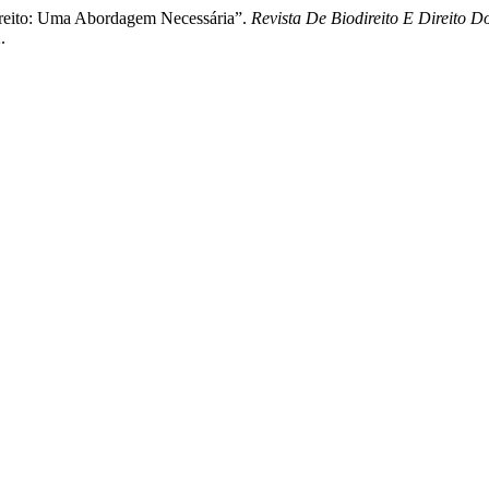
ireito: Uma Abordagem Necessária”.
Revista De Biodireito E Direito D
.