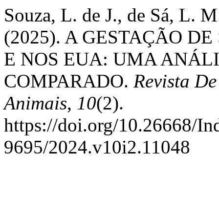
Souza, L. de J., de Sá, L. M
(2025). A GESTAÇÃO D
E NOS EUA: UMA ANÁLI
COMPARADO.
Revista De
Animais
,
10
(2).
https://doi.org/10.26668/I
9695/2024.v10i2.11048