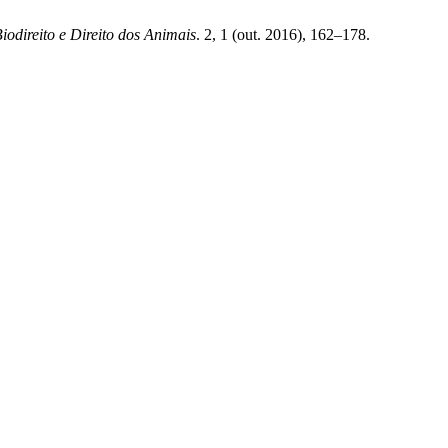
iodireito e Direito dos Animais
. 2, 1 (out. 2016), 162–178.