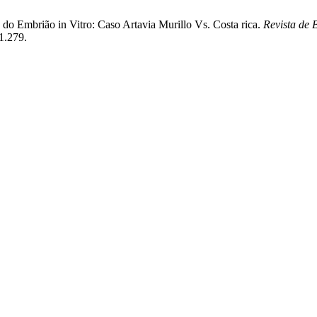
 do Embrião in Vitro: Caso Artavia Murillo Vs. Costa rica.
Revista de B
1.279.