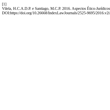
[1]
Vilela, H.C.A.D.P. e Santiago, M.C.P. 2016. Aspectos Ético-Jurídicos
DOI:https://doi.org/10.26668/IndexLawJournals/2525-9695/2016.v2i