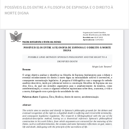
Voltar
POSSÍVEIS ELOS ENTRE A FILOSOFIA DE ESPINOSA E O DIREITO À
aos
MORTE DIGNA
Detalhes
do
Artigo
Bai
Ba
PD