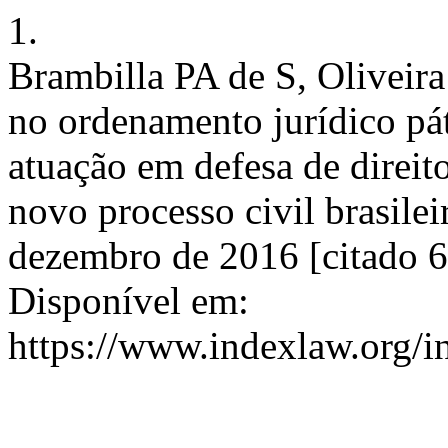
1.
Brambilla PA de S, Oliveira
no ordenamento jurídico pát
atuação em defesa de direit
novo processo civil brasilei
dezembro de 2016 [citado 6
Disponível em:
https://www.indexlaw.org/in