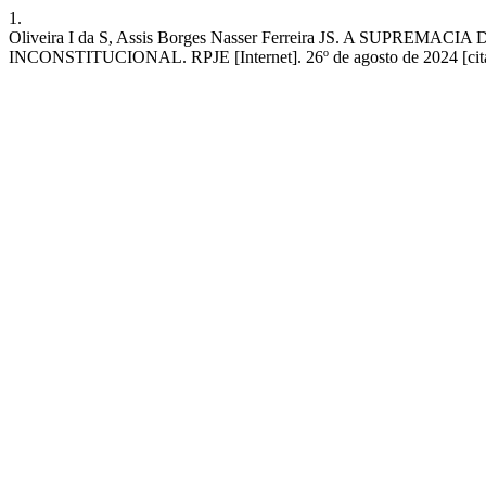
1.
Oliveira I da S, Assis Borges Nasser Ferreira JS. A S
INCONSTITUCIONAL. RPJE [Internet]. 26º de agosto de 2024 [citado 