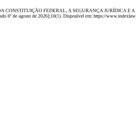
UPREMACIA DA CONSTITUIÇÃO FEDERAL, A SEGURANÇA JURÍDIC
6º de agosto de 2026];10(1). Disponível em: https://www.indexlaw.or