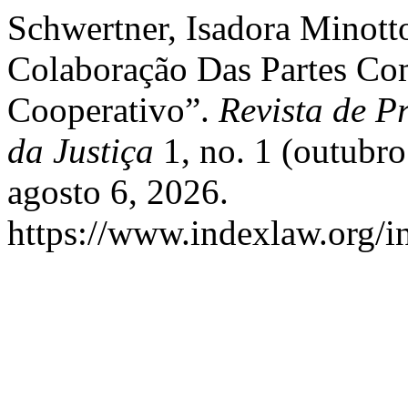
Schwertner, Isadora Minot
Colaboração Das Partes Co
Cooperativo”.
Revista de Pr
da Justiça
1, no. 1 (outubr
agosto 6, 2026.
https://www.indexlaw.org/in