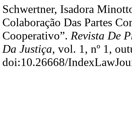
Schwertner, Isadora Minot
Colaboração Das Partes Co
Cooperativo”.
Revista De P
Da Justiça
, vol. 1, nº 1, o
doi:10.26668/IndexLawJour