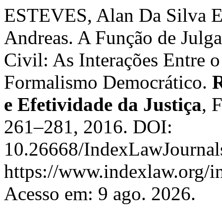
ESTEVES, Alan Da Silva E
Andreas. A Função de Julg
Civil: As Interações Entre 
Formalismo Democrático.
R
e Efetividade da Justiça
, 
261–281, 2016. DOI:
10.26668/IndexLawJournals
https://www.indexlaw.org/in
Acesso em: 9 ago. 2026.