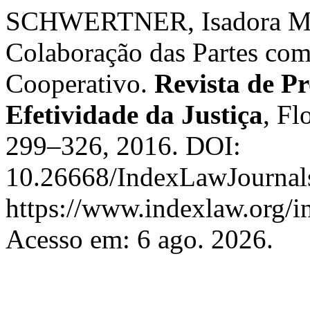
SCHWERTNER, Isadora Min
Colaboração das Partes com
Cooperativo.
Revista de Pr
Efetividade da Justiça
, Fl
299–326, 2016. DOI:
10.26668/IndexLawJournals
https://www.indexlaw.org/in
Acesso em: 6 ago. 2026.