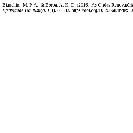
Bianchini, M. P. A., & Borba, A. K. D. (2016). As Ondas Renovatór
Efetividade Da Justiça
,
1
(1), 61–82. https://doi.org/10.26668/Index