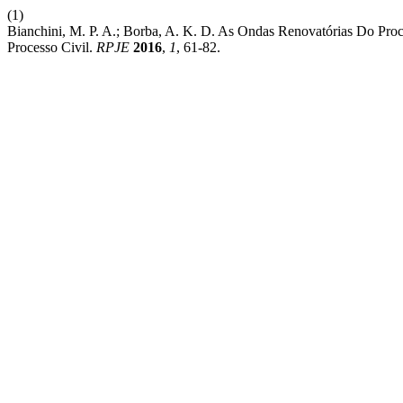
(1)
Bianchini, M. P. A.; Borba, A. K. D. As Ondas Renovatórias Do Pr
Processo Civil.
RPJE
2016
,
1
, 61-82.