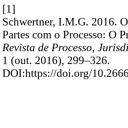
[1]
Schwertner, I.M.G. 2016. O
Partes com o Processo: O P
Revista de Processo, Jurisd
1 (out. 2016), 299–326.
DOI:https://doi.org/10.26