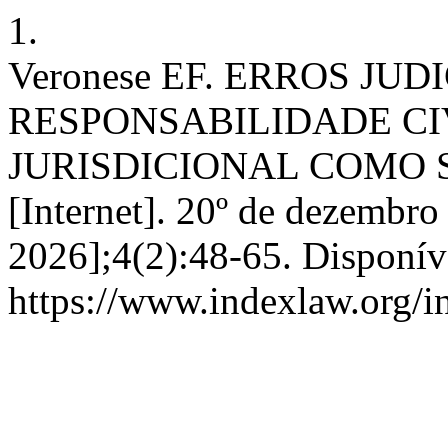
1.
Veronese EF. ERROS JUD
RESPONSABILIDADE CI
JURISDICIONAL COMO 
[Internet]. 20º de dezembro
2026];4(2):48-65. Disponív
https://www.indexlaw.org/in