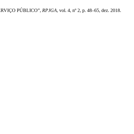
SERVIÇO PÚBLICO”,
RPJGA
, vol. 4, nº 2, p. 48–65, dez. 2018.