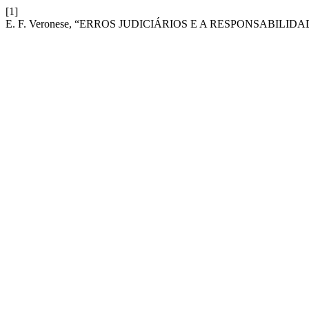
[1]
E. F. Veronese, “ERROS JUDICIÁRIOS E A RESPONSABIL