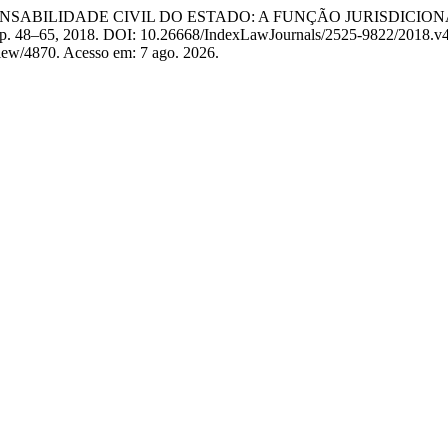
ESPONSABILIDADE CIVIL DO ESTADO: A FUNÇÃO JURISDICI
n. 2, p. 48–65, 2018. DOI: 10.26668/IndexLawJournals/2525-9822/2018.v
/view/4870. Acesso em: 7 ago. 2026.