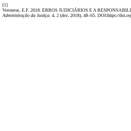
[1]
Veronese, E.F. 2018. ERROS JUDICIÁRIOS E A RESPONS
Administração da Justiça
. 4, 2 (dez. 2018), 48–65. DOI:https://doi