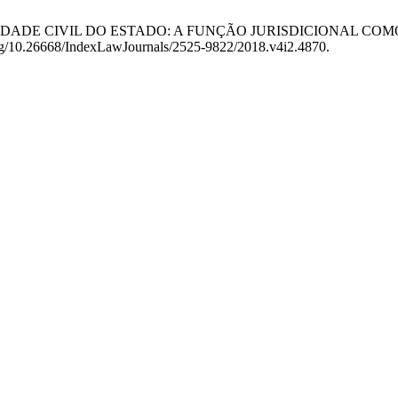
ABILIDADE CIVIL DO ESTADO: A FUNÇÃO JURISDICIONAL CO
.org/10.26668/IndexLawJournals/2525-9822/2018.v4i2.4870.