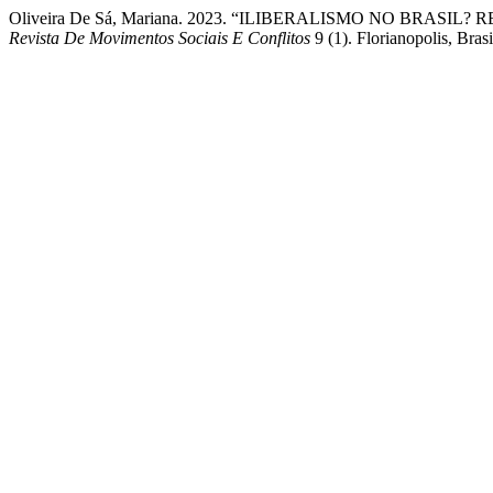
Oliveira De Sá, Mariana. 2023. “ILIBERALISMO NO BR
Revista De Movimentos Sociais E Conflitos
9 (1). Florianopolis, Bra