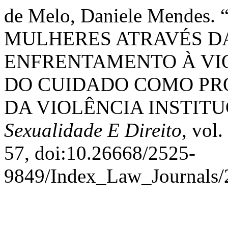
de Melo, Daniele Mende
MULHERES ATRAVÉS D
ENFRENTAMENTO À VIO
DO CUIDADO COMO PR
DA VIOLÊNCIA INSTIT
Sexualidade E Direito
, vol.
57, doi:10.26668/2525-
9849/Index_Law_Journals/