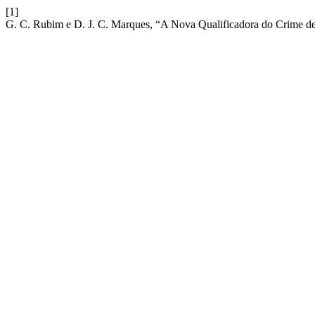
[1]
G. C. Rubim e D. J. C. Marques, “A Nova Qualificadora do Crime d