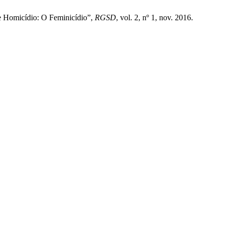
e Homicídio: O Feminicídio”,
RGSD
, vol. 2, nº 1, nov. 2016.