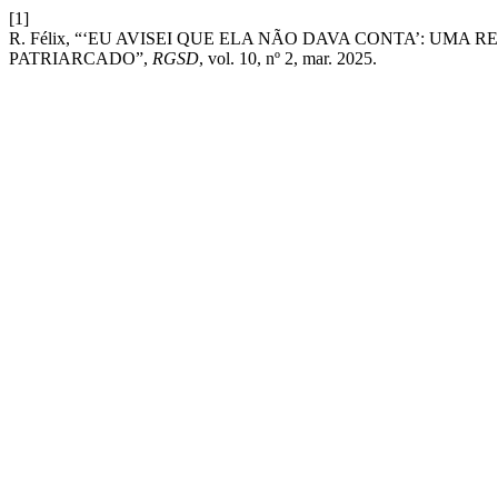
[1]
R. Félix, “‘EU AVISEI QUE ELA NÃO DAVA CONTA’: UMA
PATRIARCADO”,
RGSD
, vol. 10, nº 2, mar. 2025.