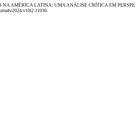
NINO NA AMÉRICA LATINA: UMA ANÁLISE CRÍTICA EM PERSP
urnals/2024.v10i2.11036.