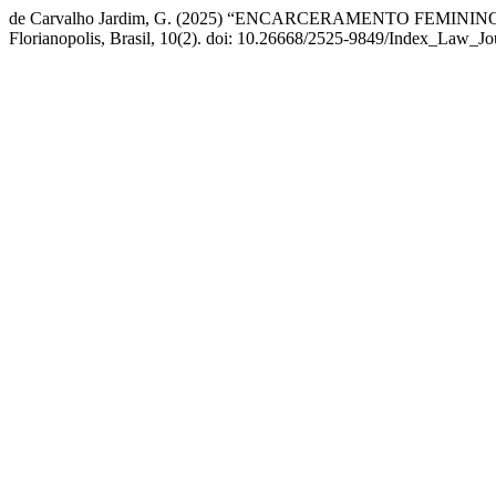
de Carvalho Jardim, G. (2025) “ENCARCERAMENTO FEMI
Florianopolis, Brasil, 10(2). doi: 10.26668/2525-9849/Index_Law_Jo