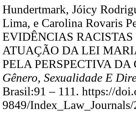
Hundertmark, Jóicy Rodrigu
Lima, e Carolina Rovaris P
EVIDÊNCIAS RACISTAS
ATUAÇÃO DA LEI MARI
PELA PERSPECTIVA DA
Gênero, Sexualidade E Dire
Brasil:91 – 111. https://do
9849/Index_Law_Journals/